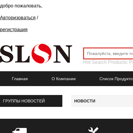
добро пожаловать,
Авторизоваться
/
регистрация
Hot Search Products:
P
Главная
О Компании
Список Продукто
ГРУППЫ НОВОСТЕЙ
НОВОСТИ