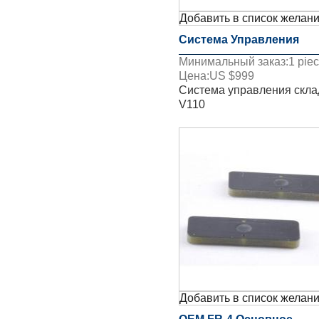
Добавить в список желан
Система Управления
Минимальный заказ:
1
pie
Складом V110
Цена:
US $
999
Система управления скл
V110
Добавить в список желан