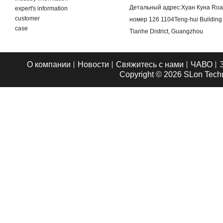
Детальный адрес:
Хуан Куна Road
expert's information
customer
номер 126 1104Teng-hui Buildin
case
Tianhe District, Guangzhou
О компании
Новости
Свяжитесь с нами
ЧАВО
Copyright © 2026
SLon Techn