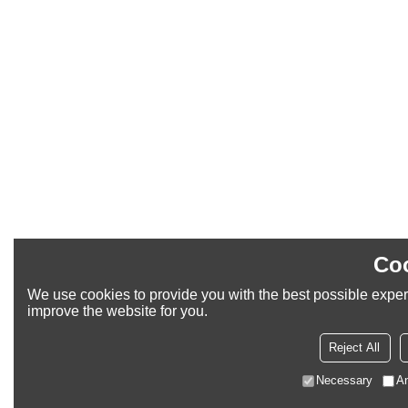
Coo
We use cookies to provide you with the best possible experi
improve the website for you.
Reject All
Necessary
An