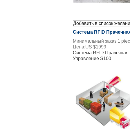
Добавить в список желан
Система RFID Прачечна
Минимальный заказ:
1
pie
Управление S100
Цена:
US $
1999
Система RFID Прачечная
Управление S100