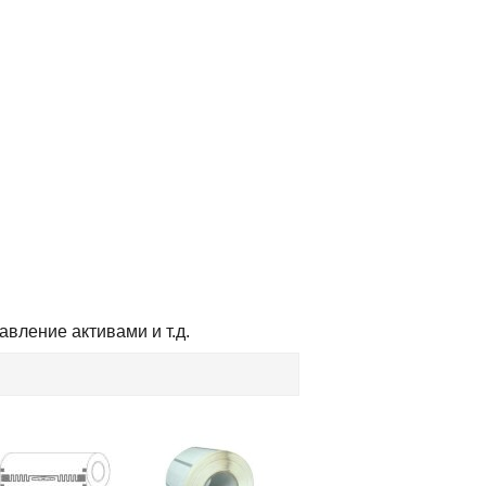
вление активами и т.д.