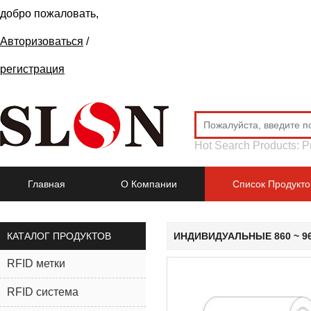
добро пожаловать,
Авторизоваться
/
регистрация
Hot Search Products:
P
Главная
О Компании
Список Продукто
КАТАЛОГ ПРОДУКТОВ
ИНДИВИДУАЛЬНЫЕ 860 ~ 9
RFID метки
RFID система