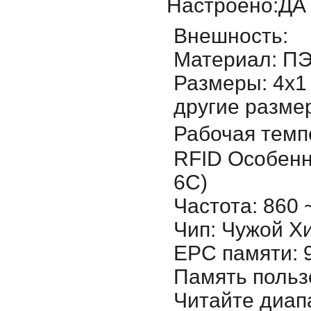
Настроено:ДА
Внешность:
Материал: ПЭ
Размеры: 4x1
другие разме
Рабочая темп
RFID Особенн
6C)
Частота: 860 
Чип: Чужой Хи
EPC памяти: 9
Память польз
Читайте диап