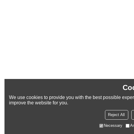
Coo
We use cookies to provide you with the best possible experi
improve the website for you.
Reject All
Necessary
An