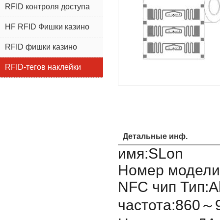
RFID контроля доступа
HF RFID Фишки казино
RFID фишки казино
RFID-тегов наклейки
Детальные инф.
имя:SLon
Номер модели:
NFC чип Тип:Al
частота:860～