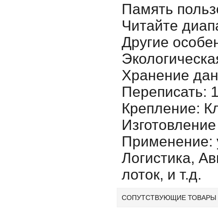
Память пользо
Читайте диап
Другие особе
Экологическа
Хранение дан
Переписать: 
Крепление: К
Изготовление 
Применение: 
Логистика, А
лоток, и т.д.
СОПУТСТВУЮЩИЕ ТОВАРЫ