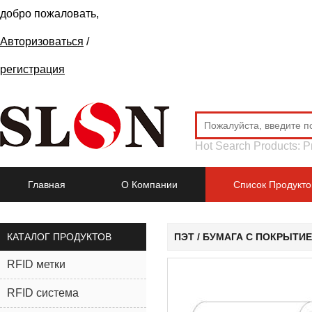
добро пожаловать,
Авторизоваться
/
регистрация
Hot Search Products:
P
Главная
О Компании
Список Продукто
КАТАЛОГ ПРОДУКТОВ
ПЭТ / БУМАГА С ПОКРЫТИЕ
RFID метки
RFID система