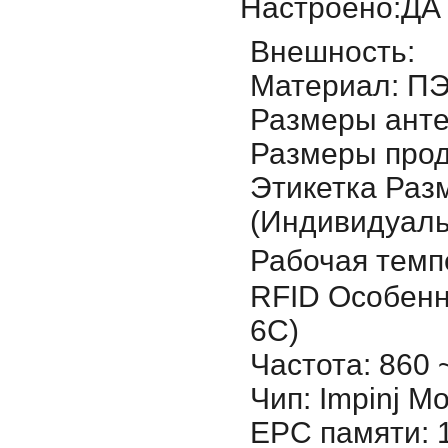
Настроено:ДА
Внешность:
Материал: ПЭ
Размеры анте
Размеры прод
Этикетка Разм
(Индивидуал
Рабочая темп
RFID Особенн
6C)
Частота: 860 
Чип: Impinj M
EPC памяти: 