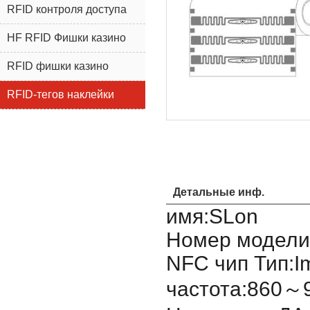
RFID контроля доступа
HF RFID Фишки казино
RFID фишки казино
RFID-тегов наклейки
Детальные инф.
имя:SLon
Номер модели:
NFC чип Тип:I
частота:860～