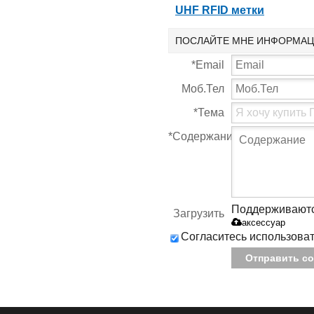
UHF RFID метки
ПОСЛАЙТЕ МНЕ ИНФОРМАЦ
*
Email
Моб.Тел
*
Тема
*
Содержание
Поддерживаются т
Загрузить
аксессуар
Согласитесь использоват
Отправить с